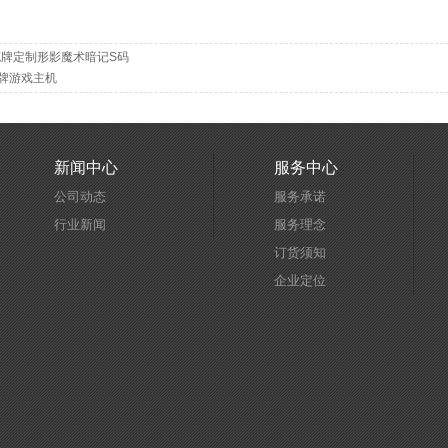
扑克牌定制形影魔术暗记S码
牌游戏主机
新闻中心
服务中心
公司动态
服务承诺
行业新闻
服务理念
订货须知
企业定位