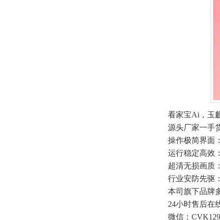
看家宝Ai，玉
源头厂家一手
操作极简界面
运行稳定高效
超清无损画质
行业安防先驱
本司旗下品牌
24小时售后
微信：CVK129