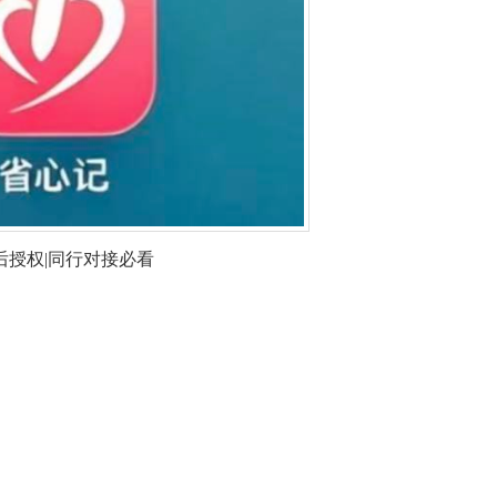
后授权|同行对接必看