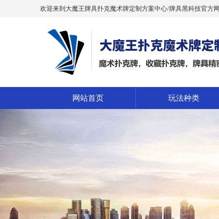
欢迎来到大魔王牌具扑克魔术牌定制方案中心/牌具黑科技官方
网站首页
玩法种类