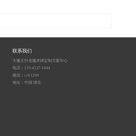
联系我们
大魔王扑克魔术牌定制方案中心
电话：135-4537-1844
微信：cvk1298
地址：中国 湖北