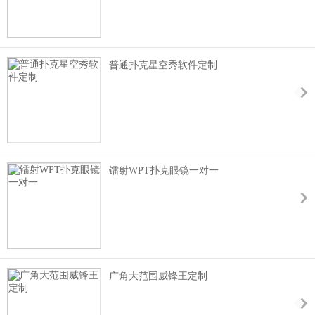
普通扑克星空秀软件定制
镭射WPT扑克眼镜一对一
广角大范围威锋王定制