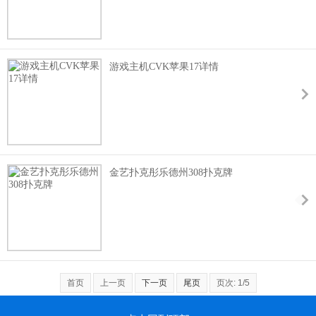
游戏主机CVK苹果17详情
金艺扑克彤乐德州308扑克牌
首页
上一页
下一页
尾页
页次: 1/5