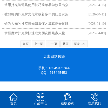
· 常用扑克牌道具使用技巧简单易学效果出众
[2026-04-13]
· 被忽略的扑克牌文化承载着多年的历史沉淀
[2026-04-11]
· 鲜为人知的扑克牌知识看懂才算真正会玩牌
[2026-04-10]
· 掌握魔术扑克牌快速成为朋友圈焦点人物
[2026-04-09]
首页
上一页
下一页
尾页
页次: 1/8
点击回到顶部
手机：13545371844
QQ：916445453
首页
产品中心
在线咨询
联系我们